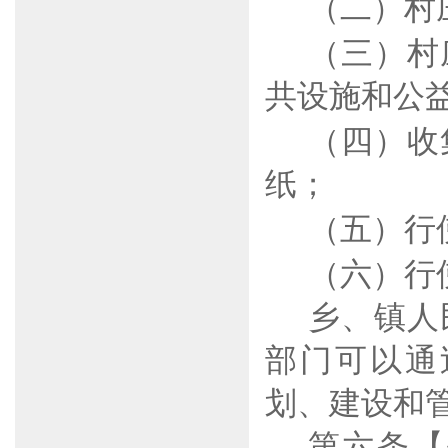
（二）
村
（三）
村
共设施和公
（四）
收
纸；
（五）
行
（六）
行
乡、镇人
部门可以通
划、建设和
第六条【