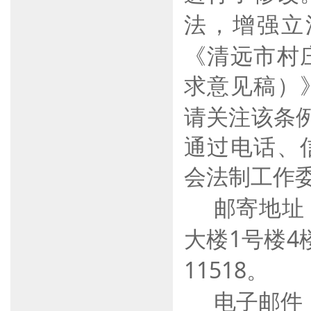
法，增强立
《清远市村
求意见稿
）
请关注该条
通过电话、
会法制工作
邮寄地址
大楼
1
号楼
4
11518
。
电子邮件