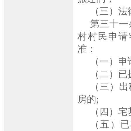
（三）法
第三十一
村村民申请
准：
（一）申
（二）已
（三）出
房的
;
（四）宅
（五）已