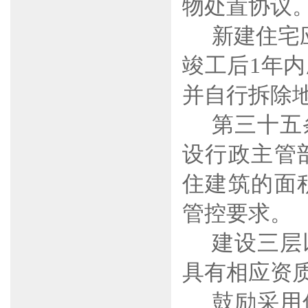
物处置协议
新建住宅
竣工后
1
年内
并自行拆除
第三十五
设行政主管
住建筑的面
管控要求。
建设三层
具有相应资
鼓励采用