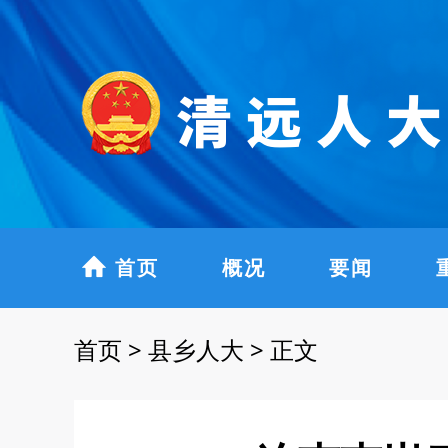
首页
概况
要闻
首页
>
县乡人大
>
正文