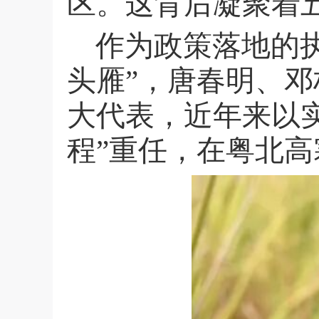
区。这背后凝聚着
作为政策落地的
头雁”，唐春明、
大代表，近年来以
程”重任，在粤北