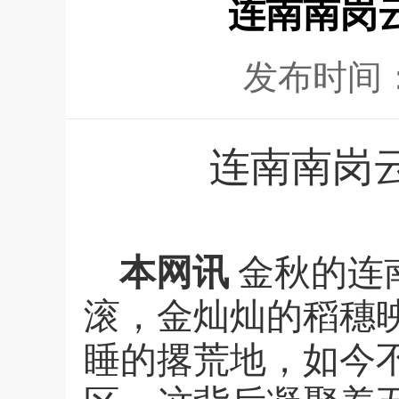
连南南岗
发布时间
连南南岗
本网讯
金秋的连
滚，金灿灿的稻穗
睡的撂荒地，如今