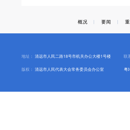
概况
要闻
地址：
清远市人民二路18号市机关办公大楼1号楼
联
版权：
清远市人民代表大会常务委员会办公室
粤I