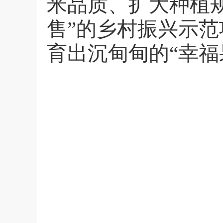
米品质、扩大种植
售”的乡村振兴示范
育出沉甸甸的“幸福