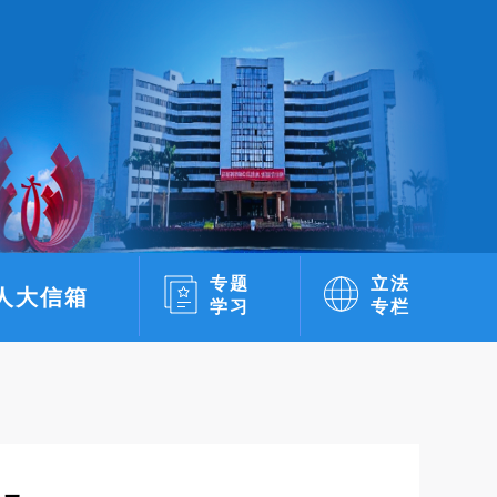
专题
立法
人大信箱
学习
专栏