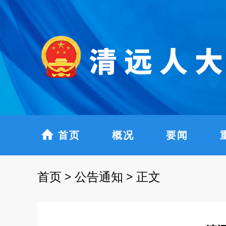
首页
概况
要闻
首页
>
公告通知
>
正文