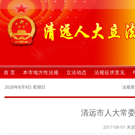
首 页
本市地方性法规
立法动态
法规征求意见
2026年8月9日 星期日
法规查
清远市人大常
2017-08-01
来源