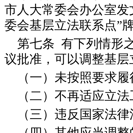
市人大常委会办公室发
委会基层立法联系点”
第
七
条
有下列情形
议批准，可以
调整
基层
（一）未按照要求履
（二）不再适应立法
（
三
）违反国家法律
（
四
）其他应当
调整