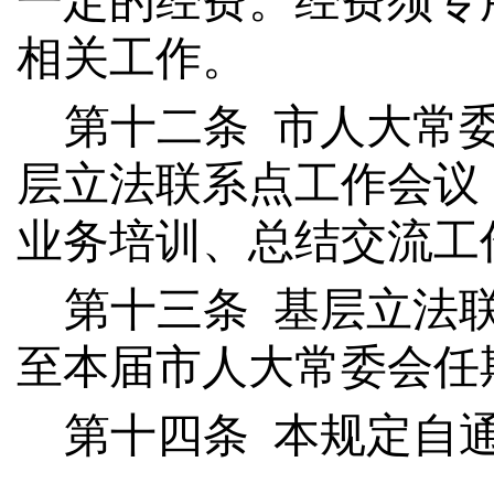
一定
的经费。经费须专
相关工作。
第十
二
条
市人大常
层立法联系点工作会议
业务培训、总结交流工
第十三条
基层立法
至本届
市
人大常委会任
第十
四
条
本规定自